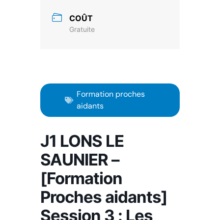
COÛT
Gratuite
Formation proches
aidants
J1 LONS LE
SAUNIER –
[Formation
Proches aidants]
Session 3 : Les