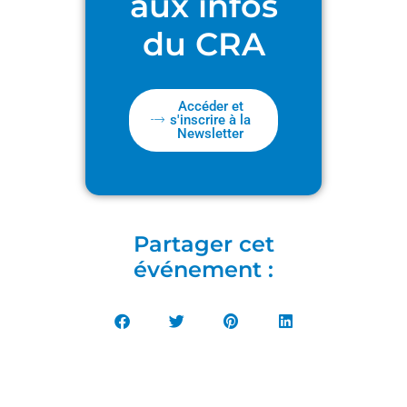
aux infos
du CRA
Accéder et
s'inscrire à la
Newsletter
Partager cet
événement :